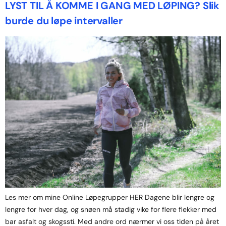
LYST TIL Å KOMME I GANG MED LØPING? Slik
burde du løpe intervaller
Les mer om mine Online Løpegrupper HER Dagene blir lengre og
lengre for hver dag, og snøen må stadig vike for flere flekker med
bar asfalt og skogssti. Med andre ord nærmer vi oss tiden på året