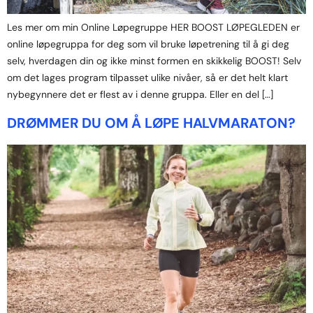
Les mer om min Online Løpegruppe HER BOOST LØPEGLEDEN er
online løpegruppa for deg som vil bruke løpetrening til å gi deg
selv, hverdagen din og ikke minst formen en skikkelig BOOST! Selv
om det lages program tilpasset ulike nivåer, så er det helt klart
nybegynnere det er flest av i denne gruppa. Eller en del […]
DRØMMER DU OM Å LØPE HALVMARATON?