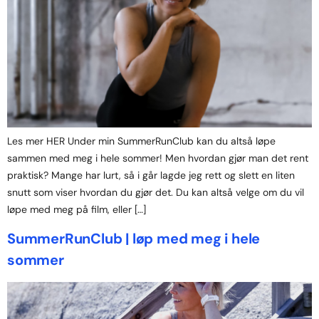
Les mer HER Under min SummerRunClub kan du altså løpe
sammen med meg i hele sommer! Men hvordan gjør man det rent
praktisk? Mange har lurt, så i går lagde jeg rett og slett en liten
snutt som viser hvordan du gjør det. Du kan altså velge om du vil
løpe med meg på film, eller […]
SummerRunClub | løp med meg i hele
sommer