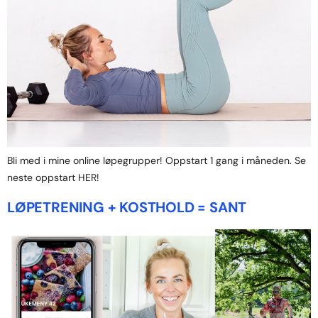
Bli med i mine online løpegrupper! Oppstart 1 gang i måneden. Se
neste oppstart HER!
LØPETRENING + KOSTHOLD = SANT