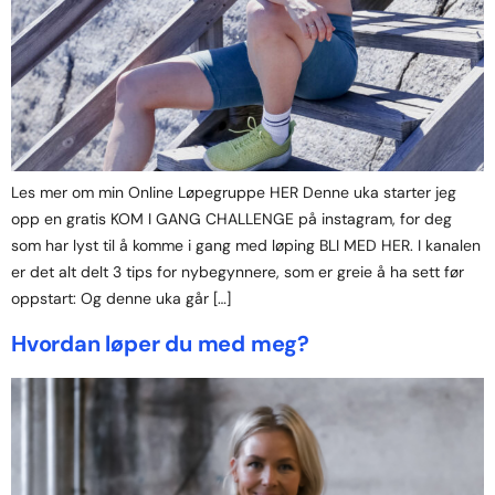
Les mer om min Online Løpegruppe HER Denne uka starter jeg
opp en gratis KOM I GANG CHALLENGE på instagram, for deg
som har lyst til å komme i gang med løping BLI MED HER. I kanalen
er det alt delt 3 tips for nybegynnere, som er greie å ha sett før
oppstart: Og denne uka går […]
Hvordan løper du med meg?