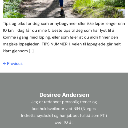
Tips og triks for deg som er nybegynner eller ikke løper lenger enn
10 km. I dag får du mine 5 beste tips til deg som har lyst til å
komme i gang med løping, eller som føler at du aldri finner den
magiske løpegleden! TIPS NUMMER 1. Veien til løpeglede går helt
klart gjennom […]
←
Previous
Desiree Andersen
Jeg er utdannet personlig trener og
kostholdsveileder ved NIH (Norges
Indrettshøyskole) og har jobbet fulltid som PT i
over 10 år.