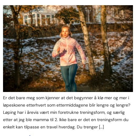
Er det bare meg som kjenner at det begynner å klø mer og mer i
løpeskoene etterhvert som ettermiddagene blir lengre og lengre?
Løping har i årevis vært min foretrukne treningsform, og særlig
etter at jeg ble mamma til 2. Ikke bare er det en treningsform du
enkelt kan tilpasse en travel hverdag. Du trenger […]