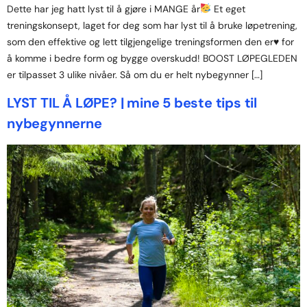
Dette har jeg hatt lyst til å gjøre i MANGE år
Et eget
treningskonsept, laget for deg som har lyst til å bruke løpetrening,
som den effektive og lett tilgjengelige treningsformen den er
♥️
for
å komme i bedre form og bygge overskudd! BOOST LØPEGLEDEN
er tilpasset 3 ulike nivåer. Så om du er helt nybegynner […]
LYST TIL Å LØPE? | mine 5 beste tips til
nybegynnerne