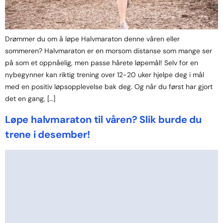
Drømmer du om å løpe Halvmaraton denne våren eller
sommeren? Halvmaraton er en morsom distanse som mange ser
på som et oppnåelig, men passe hårete løpemål! Selv for en
nybegynner kan riktig trening over 12-20 uker hjelpe deg i mål
med en positiv løpsopplevelse bak deg. Og når du først har gjort
det en gang, […]
Løpe halvmaraton til våren? Slik burde du
trene i desember!