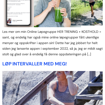
Les mer om min Online Løpegruppe HER TRENING + KOSTHOLD =
sant, og endelig har også mine online løpegrupper fått ukentlige
menyer og oppskrifter i appen sin! Dette har jeg jobbet for helt
siden jeg lanserte appen i september 2022, så ja, jeg er mildt sagt
stolt og glad over å endelig få denne oppdateringen på […]
LØP INTERVALLER MED MEG!