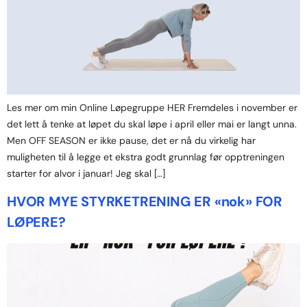
Les mer om min Online Løpegruppe HER Fremdeles i november er
det lett å tenke at løpet du skal løpe i april eller mai er langt unna.
Men OFF SEASON er ikke pause, det er nå du virkelig har
muligheten til å legge et ekstra godt grunnlag før opptreningen
starter for alvor i januar! Jeg skal […]
HVOR MYE STYRKETRENING ER «nok» FOR
LØPERE?